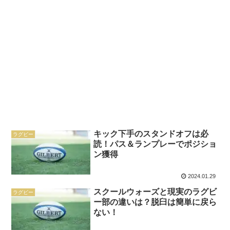
キック下手のスタンドオフは必
ラグビー
読！パス＆ランプレーでポジショ
ン獲得
2024.01.29
スクールウォーズと現実のラグビ
ラグビー
ー部の違いは？脱臼は簡単に戻ら
ない！